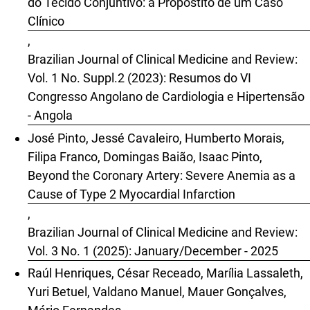
do Tecido Conjuntivo: a Propóstito de um Caso
Clínico
,
Brazilian Journal of Clinical Medicine and Review:
Vol. 1 No. Suppl.2 (2023): Resumos do VI
Congresso Angolano de Cardiologia e Hipertensão
- Angola
José Pinto, Jessé Cavaleiro, Humberto Morais,
Filipa Franco, Domingas Baião, Isaac Pinto,
Beyond the Coronary Artery: Severe Anemia as a
Cause of Type 2 Myocardial Infarction
,
Brazilian Journal of Clinical Medicine and Review:
Vol. 3 No. 1 (2025): January/December - 2025
Raúl Henriques, César Receado, Marília Lassaleth,
Yuri Betuel, Valdano Manuel, Mauer Gonçalves,