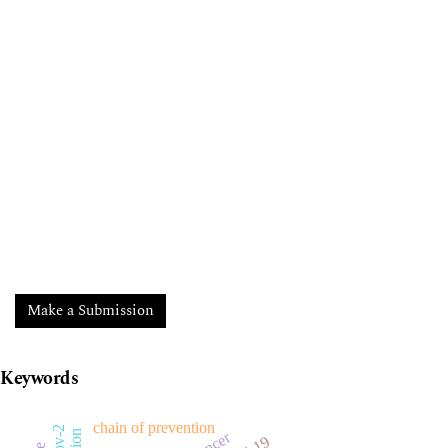
Make a Submission
Keywords
chain of prevention