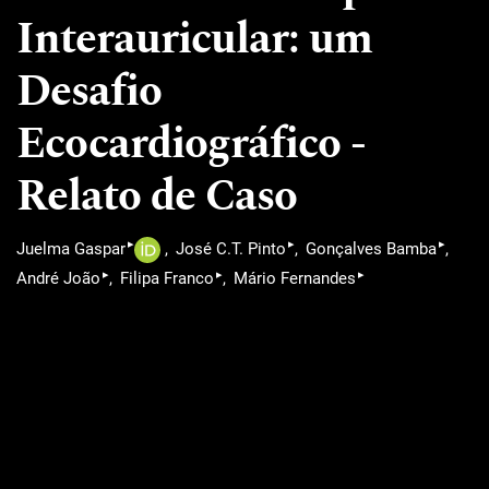
Interauricular: um
Desafio
Ecocardiográfico -
Relato de Caso
▸
▸
▸
Juelma Gaspar
José C.T. Pinto
Gonçalves Bamba
▸
▸
▸
André João
Filipa Franco
Mário Fernandes