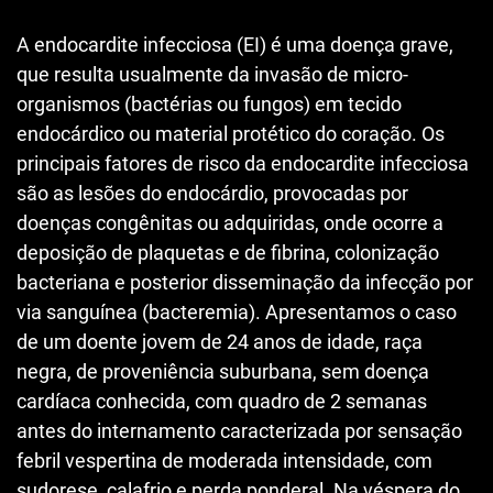
A endocardite infecciosa (EI) é uma doença grave,
que resulta usualmente da invasão de micro-
organismos (bactérias ou fungos) em tecido
endocárdico ou material protético do coração. Os
principais fatores de risco da endocardite infecciosa
são as lesões do endocárdio, provocadas por
doenças congênitas ou adquiridas, onde ocorre a
deposição de plaquetas e de fibrina, colonização
bacteriana e posterior disseminação da infecção por
via sanguínea (bacteremia). Apresentamos o caso
de um doente jovem de 24 anos de idade, raça
negra, de proveniência suburbana, sem doença
cardíaca conhecida, com quadro de 2 semanas
antes do internamento caracterizada por sensação
febril vespertina de moderada intensidade, com
sudorese, calafrio e perda ponderal. Na véspera do